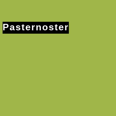
Pasternoster