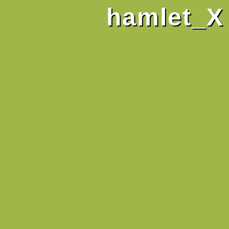
hamlet_X