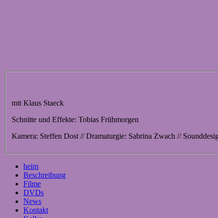
mit Klaus Staeck
Schnitte und Effekte: Tobias Frühmorgen
Kamera: Steffen Dost // Dramaturgie: Sabrina Zwach // Sounddesign
heim
Beschreibung
Filme
DVDs
News
Kontakt